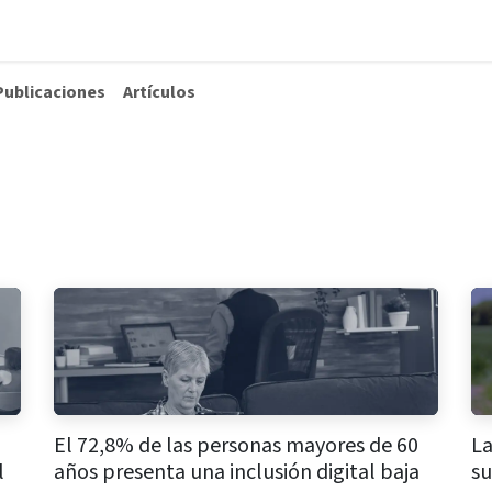
La Fundación
Qué hacemos
Actualidad
Contacta
Publicaciones
Artículos
El 72,8% de las personas mayores de 60
La
l
años presenta una inclusión digital baja
su