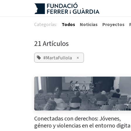
Ir al contenido
Categorías:
Todos
Noticias
Proyectos
21 Artículos
#MartaFullola
×
Conectadas con derechos: Jóvenes,
género y violencias en el entorno digita