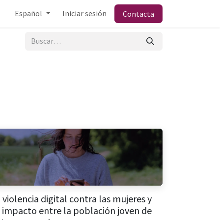
Español
Iniciar sesión
Contacta
 violencia digital contra las mujeres y
 impacto entre la población joven de