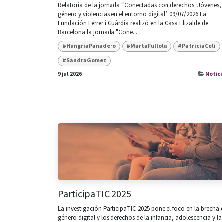
Relatoría de la jornada “Conectadas con derechos: Jóvenes,
género y violencias en el entorno digital” 09/07/2026 La
Fundación Ferrer i Guàrdia realizó en la Casa Elizalde de
Barcelona la jornada "Cone...
#HungriaPanadero
#MartaFullola
#PatriciaCeli
#SandraGomez
9 jul 2026
Notici
ParticipaTIC 2025
La investigación ParticipaTIC 2025 pone el foco en la brecha 
género digital y los derechos de la infancia, adolescencia y la