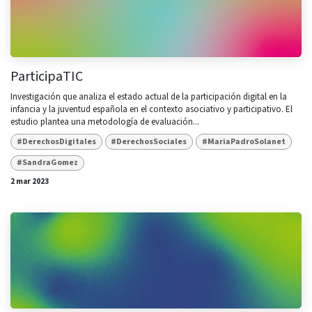
ParticipaTIC
Investigación que analiza el estado actual de la participación digital en la
infancia y la juventud española en el contexto asociativo y participativo. El
estudio plantea una metodología de evaluación...
#DerechosDigitales
#DerechosSociales
#MariaPadroSolanet
#SandraGomez
2 mar 2023