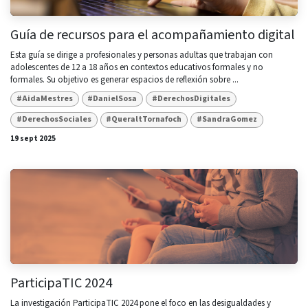
Guía de recursos para el acompañamiento digital
Esta guía se dirige a profesionales y personas adultas que trabajan con
adolescentes de 12 a 18 años en contextos educativos formales y no
formales. Su objetivo es generar espacios de reflexión sobre ...
#AidaMestres
#DanielSosa
#DerechosDigitales
#DerechosSociales
#QueraltTornafoch
#SandraGomez
19 sept 2025
ParticipaTIC 2024
La investigación ParticipaTIC 2024 pone el foco en las desigualdades y