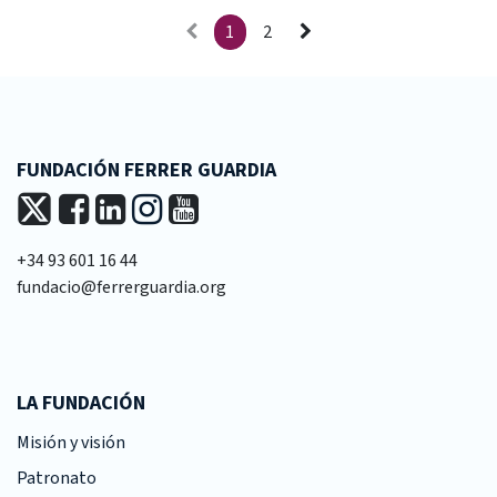
1
2
FUNDACIÓN FERRER GUARDIA
+34 93 601 16 44
fundacio@ferrerguardia.org
LA FUNDACIÓN
Misión y visión
Patronato