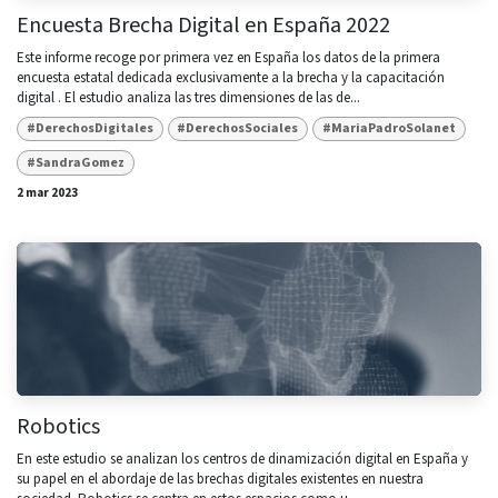
Encuesta Brecha Digital en España 2022
Este informe recoge por primera vez en España los datos de la primera
encuesta estatal dedicada exclusivamente a la brecha y la capacitación
digital . El estudio analiza las tres dimensiones de las de...
#DerechosDigitales
#DerechosSociales
#MariaPadroSolanet
#SandraGomez
2 mar 2023
Robotics
En este estudio se analizan los centros de dinamización digital en España y
su papel en el abordaje de las brechas digitales existentes en nuestra