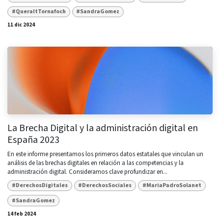
#QueraltTornafoch
#SandraGomez
11 dic 2024
La Brecha Digital y la administración digital en
España 2023
En este informe presentamos los primeros datos estatales que vinculan un
análisis de las brechas digitales en relación a las competencias y la
administración digital. Consideramos clave profundizar en...
#DerechosDigitales
#DerechosSociales
#MariaPadroSolanet
#SandraGomez
14 feb 2024