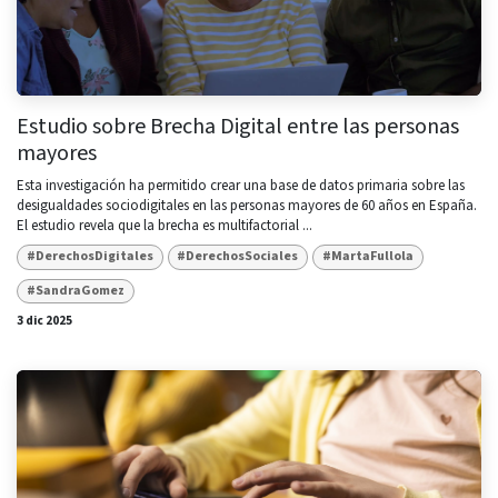
Estudio sobre Brecha Digital entre las personas
mayores
Esta investigación ha permitido crear una base de datos primaria sobre las
desigualdades sociodigitales en las personas mayores de 60 años en España.
El estudio revela que la brecha es multifactorial ...
#DerechosDigitales
#DerechosSociales
#MartaFullola
#SandraGomez
3 dic 2025