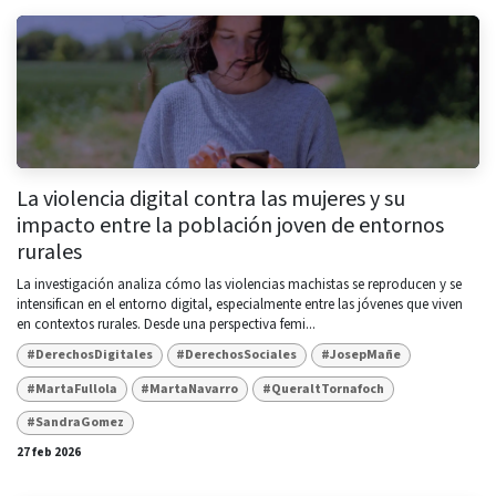
La violencia digital contra las mujeres y su
impacto entre la población joven de entornos
rurales
La investigación analiza cómo las violencias machistas se reproducen y se
intensifican en el entorno digital, especialmente entre las jóvenes que viven
en contextos rurales. Desde una perspectiva femi...
#DerechosDigitales
#DerechosSociales
#JosepMañe
#MartaFullola
#MartaNavarro
#QueraltTornafoch
#SandraGomez
27 feb 2026