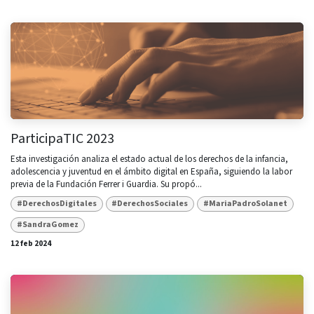
ParticipaTIC 2023
Esta investigación analiza el estado actual de los derechos de la infancia,
adolescencia y juventud en el ámbito digital en España, siguiendo la labor
previa de la Fundación Ferrer i Guardia. Su propó...
#DerechosDigitales
#DerechosSociales
#MariaPadroSolanet
#SandraGomez
12 feb 2024