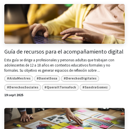
Guía de recursos para el acompañamiento digital
Esta guía se dirige a profesionales y personas adultas que trabajan con
adolescentes de 12 a 18 años en contextos educativos formales y no
formales. Su objetivo es generar espacios de reflexión sobre ...
#AidaMestres
#DanielSosa
#DerechosDigitales
#DerechosSociales
#QueraltTornafoch
#SandraGomez
19 sept 2025