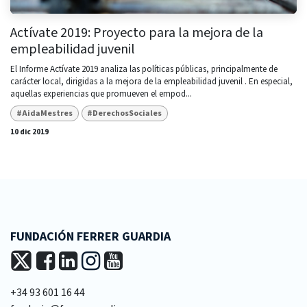
Actívate 2019: Proyecto para la mejora de la
empleabilidad juvenil
El Informe Actívate 2019 analiza las políticas públicas, principalmente de
carácter local, dirigidas a la mejora de la empleabilidad juvenil . En especial,
aquellas experiencias que promueven el empod...
#AidaMestres
#DerechosSociales
10 dic 2019
FUNDACIÓN FERRER GUARDIA
+34 93 601 16 44