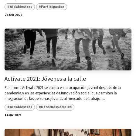
#AidaMestres
#Participacion
24 feb 2022
Actívate 2021: Jóvenes a la calle
El Informe Actívate 2021 se centra en la ocupación juvenil después de la
pandemia y en las experiencias de innovación social que permiten la
integración de las personas jóvenes al mercado de trabajo. ...
#AidaMestres
#DerechosSociales
14 dic 2021