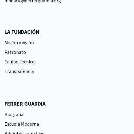
fundacio@ferrerguardia.org
LA FUNDACIÓN
Misión y visión
Patronato
Equipo técnico
Transparencia
FERRER GUARDIA
Biografía
Escuela Moderna
Biblioteca y archivo