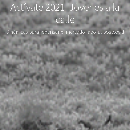
Actívate 2021: Jóvenes a la
calle
Dinámicas para repensar el mercado laboral postcovid