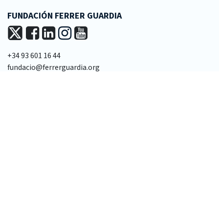
FUNDACIÓN FERRER GUARDIA
+34 93 601 16 44
fundacio@ferrerguardia.org
LA FUNDACIÓN
Misión y visión
Patronato
Equipo técnico
Transparencia