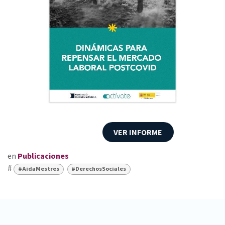
VER INFORME
en
Publicaciones
#
#AidaMestres
#DerechosSociales