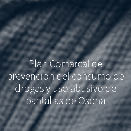
Plan Comarcal de
prevención del consumo de
drogas y uso abusivo de
pantallas de Osona