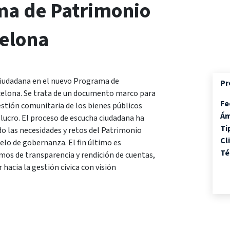
ma de Patrimonio
elona
 ciudadana en el nuevo Programa de
Pr
elona. Se trata de un documento marco para
Fe
estión comunitaria de los bienes públicos
Ám
lucro. El proceso de escucha ciudadana ha
Ti
do las necesidades y retos del Patrimonio
Cl
elo de gobernanza. El fin último es
Té
os de transparencia y rendición de cuentas,
hacia la gestión cívica con visión