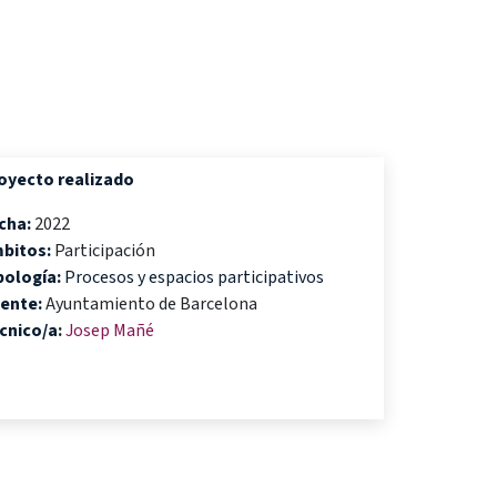
oyecto realizado
cha:
2022
bitos:
Participación
pología:
Procesos y espacios participativos
iente:
Ayuntamiento de Barcelona
cnico/a
:
Josep Mañé