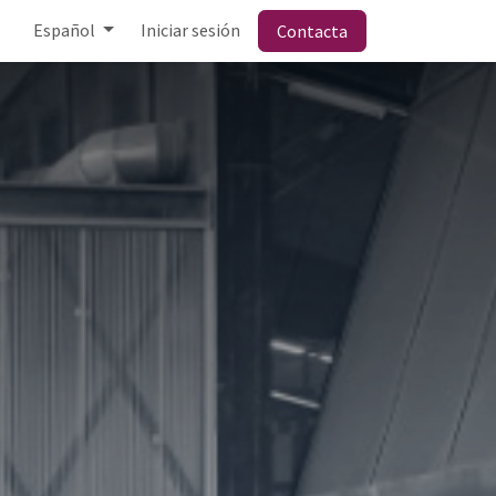
Español
Iniciar sesión
Contacta