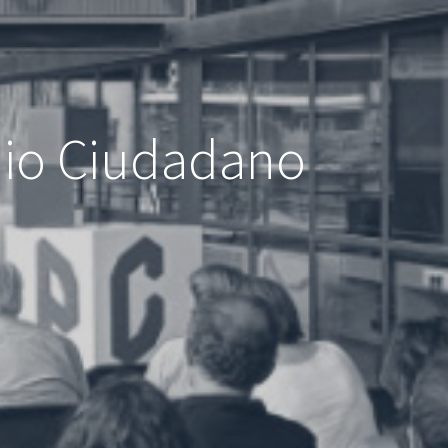
nio Ciudadano