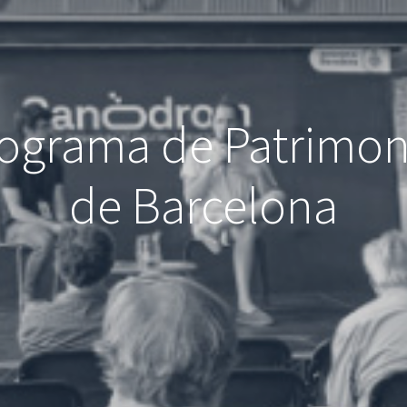
rograma de Patrimo
de Barcelona