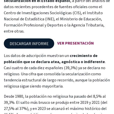
secularización en el Estado español
, a partir del análisis de
datos recientes procedentes de fuentes oficiales como el
Centro de Investigaciones Sociológicas (CIS), el Instituto
Nacional de Estadística (INE), el Ministerio de Educación,
Formación Profesional y Deportes o la Agencia Tributaria,
entre otras.
VER PRESENTACIÓN
DESCARGAR INFORME
Los datos de adscripción muestran un
crecimiento de
población que se declara atea, agnóstica o indiferente
.
Casi cuatro de cada diez españoles (39,3%) ya se declara no
religioso. Una cifra que consolida la secularización como
tendencia estructural de largo recorrido, aunque la población
religiosa sigue siendo mayoritaria.
Desde 1980, la población no religiosa ha pasado del 8,5% al
39,3%. El salto más brusco se produjo entre 2019 y 2021 (del
27,5% al 37%), y en 2023 se alcanzó el máximo histórico del