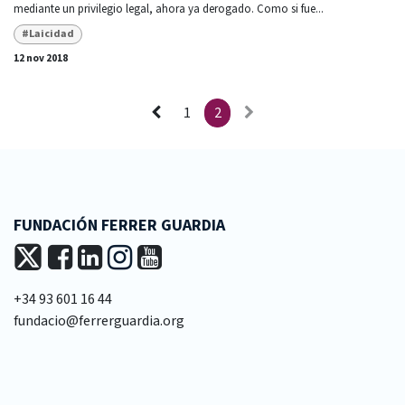
mediante un privilegio legal, ahora ya derogado. Como si fue...
#Laicidad
12 nov 2018
1
2
FUNDACIÓN FERRER GUARDIA
+34 93 601 16 44
fundacio@ferrerguardia.org