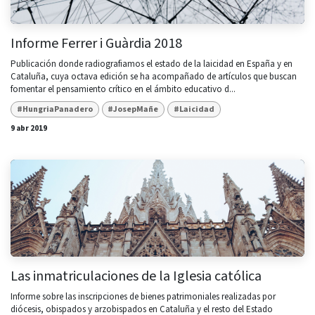
Informe Ferrer i Guàrdia 2018
Publicación donde radiografiamos el estado de la laicidad en España y en
Cataluña, cuya octava edición se ha acompañado de artículos que buscan
fomentar el pensamiento crítico en el ámbito educativo d...
#HungriaPanadero
#JosepMañe
#Laicidad
9 abr 2019
Las inmatriculaciones de la Iglesia católica
Informe sobre las inscripciones de bienes patrimoniales realizadas por
diócesis, obispados y arzobispados en Cataluña y el resto del Estado