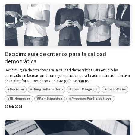
Decidim: guia de criterios para la calidad
democrática
Decidim: guia de criterios para la calidad democrática Este estudio ha
consistido en lacreación de una guía práctica para la administración efectiva
de la plataforma Decidimos. En esta guía, se han re...
#Decidim
#HungriaPanadero
#JosanMinguela
#JosepMañe
#NilHomedes
#Participacion
#ProcesosParticipativos
29 feb 2024