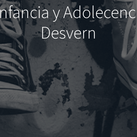
Infancia y Adolecenc
Desvern