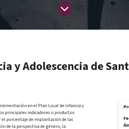
ncia y Adolescencia de San
plementación en el Plan Local de Infancia y
Pr
los principales indicadores o productos
Fe
r el porcentaje de implantación de las
Ám
ión de la perspectiva de género, la