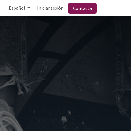
Español
Iniciar sesión
Contacta