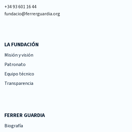
+34 93 601 16 44
fundacio@ferrerguardia.org
LA FUNDACIÓN
Misión y visión
Patronato
Equipo técnico
Transparencia
FERRER GUARDIA
Biografía