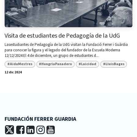
Visita de estudiantes de Pedagogía de la UdG
Lasestudiantes de Pedagogía de la UdG visitan la Fundació Ferrer i Guàrdia
para conocer la figura y el legado del fundador de la Escuela Moderna
12/12/2024 El 4 de diciembre, un grupo de estudiantes d...
#AidaMestres
#HungriaPanadero
#Laicidad
#LluisBages
12 dic 2024
FUNDACIÓN FERRER GUARDIA