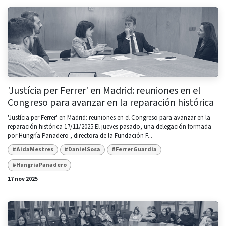
'Justícia per Ferrer' en Madrid: reuniones en el
Congreso para avanzar en la reparación histórica
'Justícia per Ferrer' en Madrid: reuniones en el Congreso para avanzar en la
reparación histórica 17/11/2025 El jueves pasado, una delegación formada
por Hungría Panadero , directora de la Fundación F...
#AidaMestres
#DanielSosa
#FerrerGuardia
#HungriaPanadero
17 nov 2025