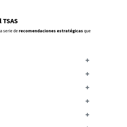
l TSAS
a serie de
recomendaciones estratégicas
que