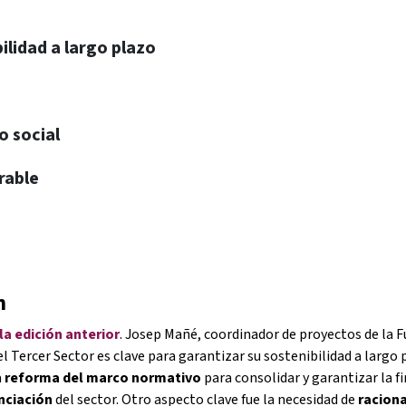
ilidad a largo plazo
o social
rable
ón
 la edición anterior
. Josep Mañé, coordinador de proyectos de la F
el Tercer Sector es clave para garantizar su sostenibilidad a largo 
a
reforma del marco normativo
para consolidar y garantizar la f
anciación
del sector. Otro aspecto clave fue la necesidad de
raciona