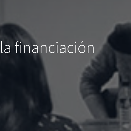
 la financiación