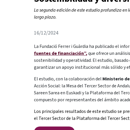
La segunda edición de este estudio profundiza en la
largo plazo.
16/12/2024
La Fundació Ferrer i Guàrdia ha publicado el info
fuentes de financiación”
,
que ofrece un análisis
sostenibilidad y operatividad. El estudio, basad
garantizar un apoyo institucional más sólido y e
El estudio, con la colaboración del
Ministerio d
Acción Social: la Mesa del Tercer Sector de Andal
Sareen Sarea en Euskadi y la Plataforma del Ter
compuesto por representantes del ámbito académ
Los principales resultados de este estudio se pr
el Tercer Sector de la Plataforma del Tercer Sec