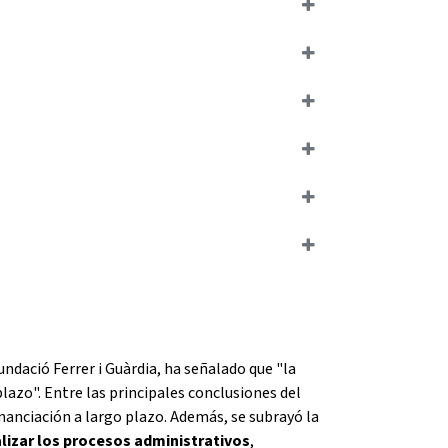
undació Ferrer i Guàrdia, ha señalado que "la
plazo". Entre las principales conclusiones del
inanciación a largo plazo. Además, se subrayó la
lizar los procesos administrativos
,