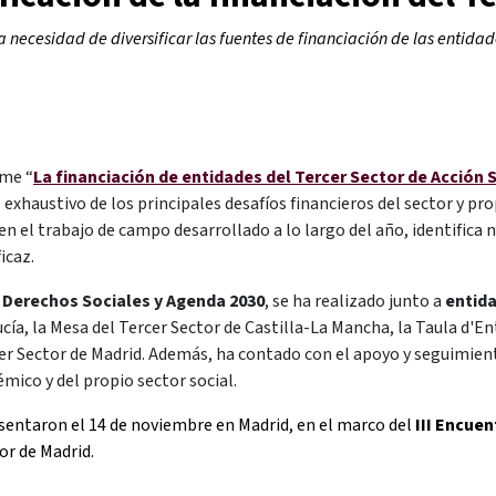
 necesidad de diversificar las fuentes de financiación de las entidad
rme “
La financiación de entidades del Tercer Sector de Acción 
 exhaustivo de los principales desafíos financieros del sector y pr
o en el trabajo de campo desarrollado a lo largo del año, identific
ficaz.
e Derechos Sociales y Agenda 2030
, se ha realizado junto a
entida
ucía, la Mesa del Tercer Sector de Castilla-La Mancha, la Taula d'En
cer Sector de Madrid. Además, ha contado con el apoyo y seguimien
ico y del propio sector social.
esentaron el 14 de noviembre en Madrid, en el marco del
III Encue
tor de Madrid.