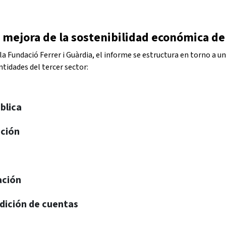
 mejora de la sostenibilidad económica de
a Fundació Ferrer i Guàrdia, el informe se estructura en torno a un
entidades del tercer sector:
ública
ación
ción​
dición de cuentas