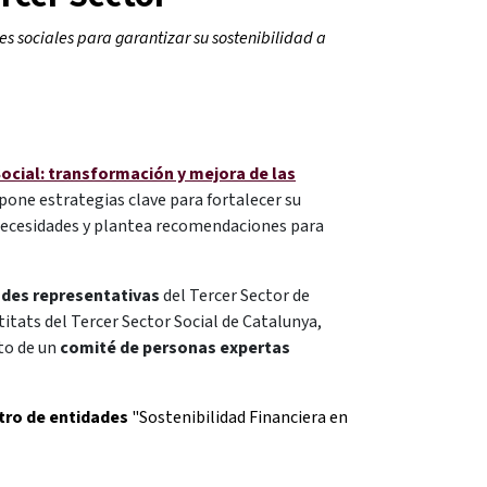
es sociales para garantizar su sostenibilidad a
Social: transformación y mejora de las
opone estrategias clave para fortalecer su
a necesidades y plantea recomendaciones para
des representativas
del Tercer Sector de
titats del Tercer Sector Social de Catalunya,
to de un
comité de personas expertas
ntro de entidades
"Sostenibilidad Financiera en