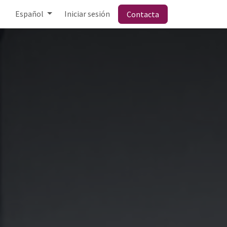
Español
Iniciar sesión
Contacta