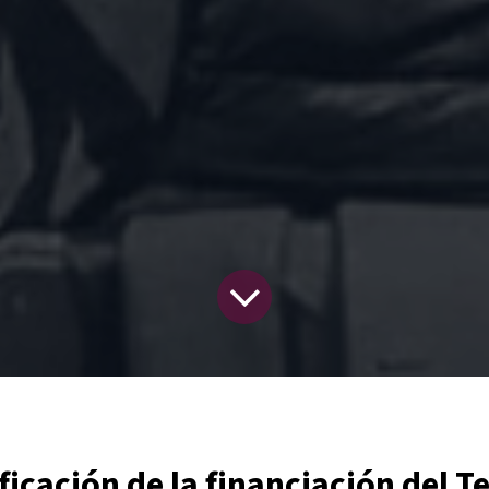
ficación de la financiación del T