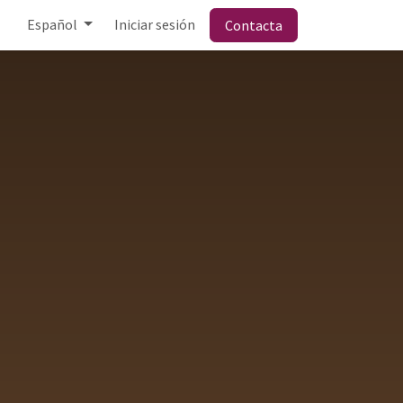
Español
Iniciar sesión
Contacta