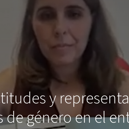
titudes y representa
 de género en el ent