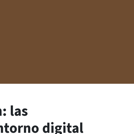
: las
ntorno digital