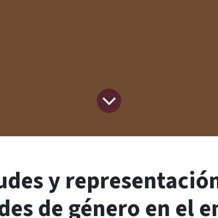
udes y representación
des de género en el e