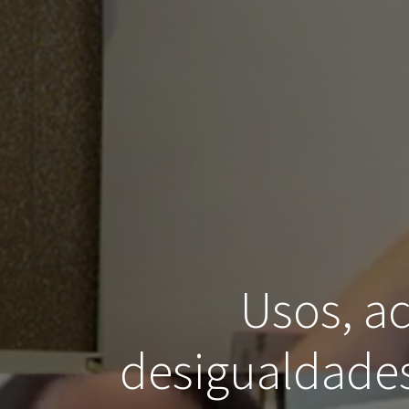
Usos, ac
desigualdades