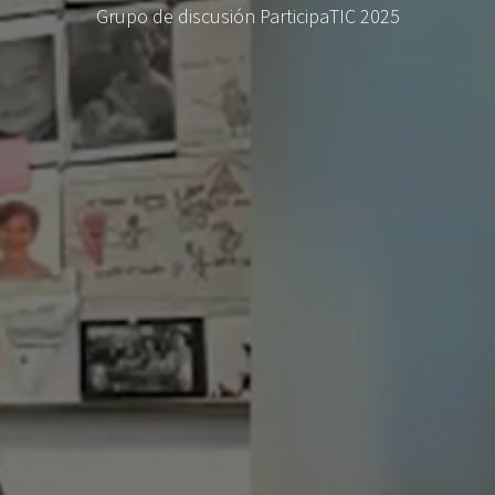
Grupo de discusión ParticipaTIC 2025