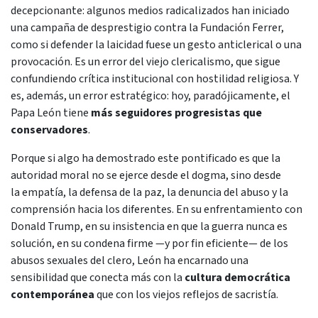
decepcionante: algunos medios radicalizados han iniciado
una campaña de desprestigio contra la Fundación Ferrer,
como si defender la laicidad fuese un gesto anticlerical o una
provocación. Es un error del viejo clericalismo, que sigue
confundiendo crítica institucional con hostilidad religiosa. Y
es, además, un error estratégico: hoy, paradójicamente, el
Papa León tiene
más seguidores progresistas que
conservadores
.
Porque si algo ha demostrado este pontificado es que la
autoridad moral no se ejerce desde el dogma, sino desde
la empatía, la defensa de la paz, la denuncia del abuso y la
comprensión hacia los diferentes. En su enfrentamiento con
Donald Trump, en su insistencia en que la guerra nunca es
solución, en su condena firme —y por fin eficiente— de los
abusos sexuales del clero, León ha encarnado una
sensibilidad que conecta más con la
cultura democrática
contemporánea
que con los viejos reflejos de sacristía.