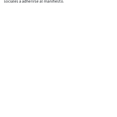
sociales a adherirse al manifiesto.
FIRMA EL MANIFIESTO