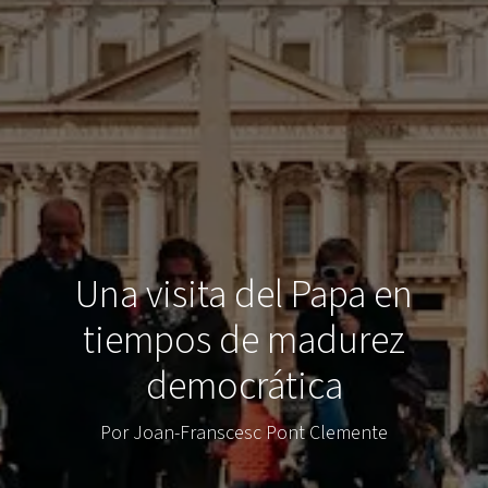
Una visita del Papa en
tiempos de madurez
democrática
Por Joan-Franscesc Pont Clemente