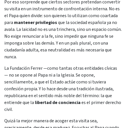
Por eso sorprende que ciertos sectores pretendan convertir
su visita en un instrumento de confrontación interna. No es
el Papa quien divide: son quienes lo utilizan como coartada
para
mantener privilegios
que la sociedad española ya no
avala. La laicidad no es una trinchera, sino un espacio común.
No exige renunciar a la fe, sino impedir que ninguna fe se
imponga sobre las demás. Y en un país plural, con una
ciudadanía adulta, esa neutralidad es más necesaria que
nunca.
La Fundación Ferrer —como tantas otras entidades cívicas
— no se opone al Papa ni a la Iglesia. Se opone,
sencillamente, a que el Estado actúe como si tuviera
confesión propia. Y lo hace desde una tradición ilustrada,
republicana en el sentido más noble del término: la que
entiende que la
libertad de conciencia
es el primer derecho
civil.
Quizá la mejor manera de acoger esta visita sea,
precisamente, desde esa madurez. Escuchar al Papa cuando