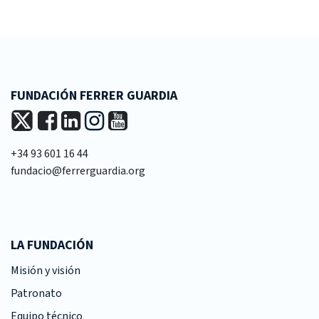
FUNDACIÓN FERRER GUARDIA
+34 93 601 16 44
fundacio@ferrerguardia.org
LA FUNDACIÓN
Misión y visión
Patronato
Equipo técnico