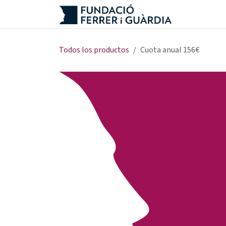
Ir al contenido
Todos los productos
Cuota anual 156€