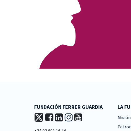
FUNDACIÓN FERRER GUARDIA
LA F
Misión 
Patro