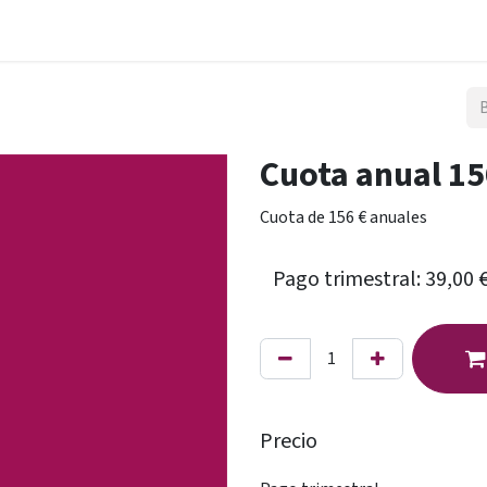
La Fundación
Qué hacemos
Actualidad
Contacta
Cuota anual 1
Cuota de 156 € anuales
Precio