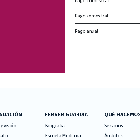
Pago trimestral
Pago semestral
Pago anual
UNDACIÓN
FERRER GUARDIA
QUÉ HACEMO
y visión
Biografía
Servicios
nato
Escuela Moderna
Ámbitos