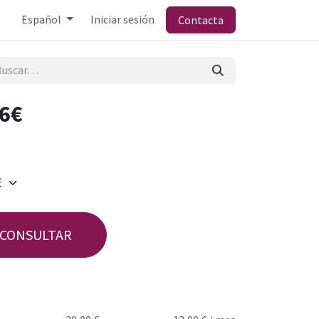
Español
Iniciar sesión
Contacta
56€
CONSULTAR