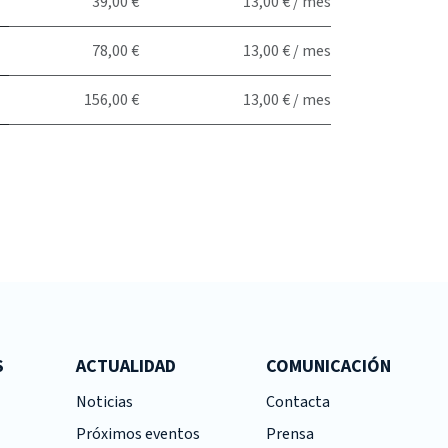
39,00 €
13,00 € / mes
78,00 €
13,00 € / mes
156,00 €
13,00 € / mes
S
ACTUALIDAD
COMUNICACIÓN
Noticias
Contacta
Próximos eventos
Prensa