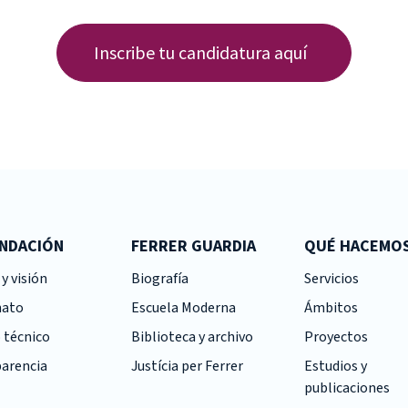
Inscribe tu candidatura aquí
UNDACIÓN
FERRER GUARDIA
QUÉ HACEMO
y visión
Biografía
Servicios
nato
Escuela Moderna
Ámbitos
 técnico
Biblioteca y archivo
Proyectos
arencia
Justícia per Ferrer
Estudios y
publicaciones