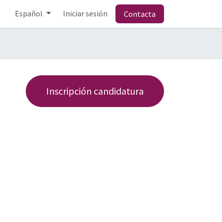
Español
Iniciar sesión
Contacta
Inscripción candidatura