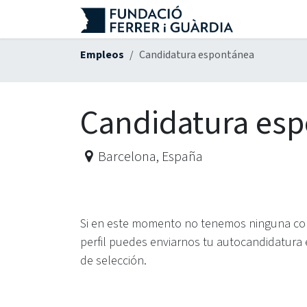
Ir al contenido
Empleos
Candidatura espontánea
Candidatura es
Barcelona
,
España
Si en este momento no tenemos ninguna conv
perfil puedes enviarnos tu autocandidatura 
de selección.