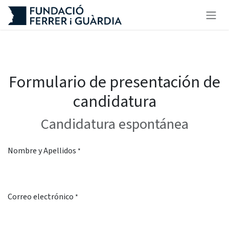
Ir al contenido
Formulario de presentación de
candidatura
Candidatura espontánea
Nombre y Apellidos
*
Correo electrónico
*