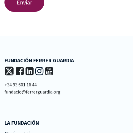
Enviar
FUNDACIÓN FERRER GUARDIA
+34 93 601 16 44
fundacio@ferrerguardia.org
LA FUNDACIÓN