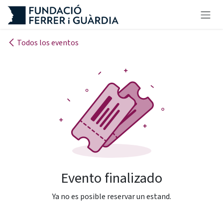
Ir al contenido
Todos los eventos
Evento finalizado
Ya no es posible reservar un estand.