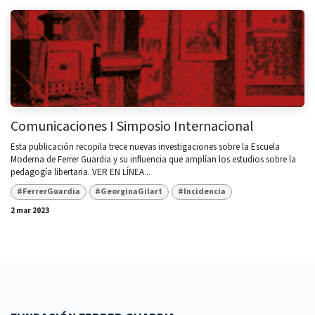
Comunicaciones I Simposio Internacional
Esta publicación recopila trece nuevas investigaciones sobre la Escuela
Moderna de Ferrer Guardia y su influencia que amplían los estudios sobre la
pedagogía libertaria. VER EN LÍNEA...
#FerrerGuardia
#GeorginaGilart
#Incidencia
2 mar 2023