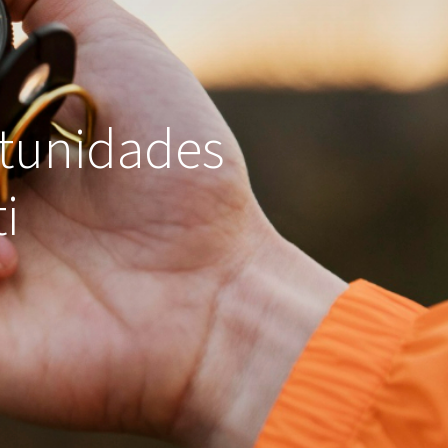
rtunidades
i