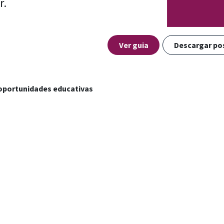
r.
Ver guia
Descargar po
 oportunidades educativas