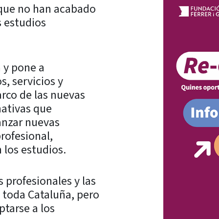
 que no han acabado
 estudios
a y pone a
s, servicios y
rco de las nuevas
nativas que
canzar nuevas
rofesional,
 los estudios.
s profesionales y las
a toda Cataluña, pero
tarse a los