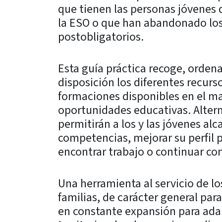
que tienen las personas jóvenes
la ESO o que han abandonado los
postobligatorios.
Esta guía práctica recoge, orden
disposición los diferentes recurso
formaciones disponibles en el ma
oportunidades educativas. Alter
permitirán a los y las jóvenes al
competencias, mejorar su perfil p
encontrar trabajo o continuar con
Una herramienta al servicio de lo
familias, de carácter general par
en constante expansión para adap