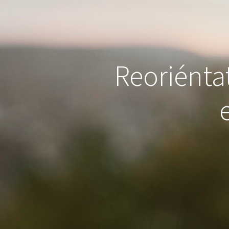
Reoriénta