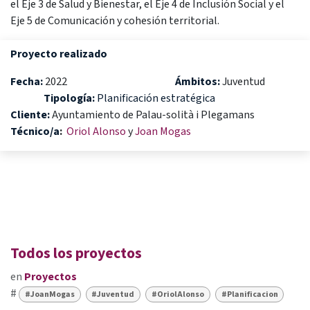
el Eje 3 de Salud y Bienestar, el Eje 4 de Inclusión Social y el
Eje 5 de Comunicación y cohesión territorial.
Proyecto realizado
Fecha:
2022
Ámbitos:
Juventud
Tipología:
Planificación estratégica
Cliente:
Ayuntamiento de Palau-solità i Plegamans
Técnico/a
:
Oriol Alonso
y
Joan Mogas
Todos los proyectos
en
Proyectos
#
#JoanMogas
#Juventud
#OriolAlonso
#Planificacion