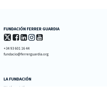
FUNDACIÓN FERRER GUARDIA
+34 93 601 16 44
fundacio@ferrerguardia.org
LA FUNDACIÓN
Misión y visión
Patronato
Equipo técnico