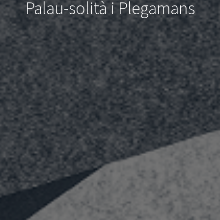
Palau-solità i Plegamans