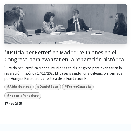
'Justícia per Ferrer' en Madrid: reuniones en el
Congreso para avanzar en la reparación histórica
'Justícia per Ferrer' en Madrid: reuniones en el Congreso para avanzar en la
reparación histórica 17/11/2025 El jueves pasado, una delegación formada
por Hungría Panadero , directora de la Fundación F...
#AidaMestres
#DanielSosa
#FerrerGuardia
#HungriaPanadero
17 nov 2025