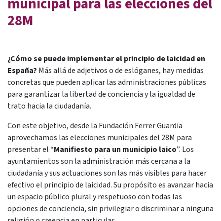
municipal para las elecciones del
28M
¿Cómo se puede implementar el principio de laicidad en
España?
Más allá de adjetivos o de eslóganes, hay medidas
concretas que pueden aplicar las administraciones públicas
para garantizar la libertad de conciencia y la igualdad de
trato hacia la ciudadanía.
Con este objetivo, desde la Fundación Ferrer Guardia
aprovechamos las elecciones municipales del 28M para
presentar el “
Manifiesto para un municipio laico
”. Los
ayuntamientos son la administración más cercana a la
ciudadanía y sus actuaciones son las más visibles para hacer
efectivo el principio de laicidad. Su propósito es avanzar hacia
un espacio público plural y respetuoso con todas las
opciones de conciencia, sin privilegiar o discriminar a ninguna
religión o creencia en particular.