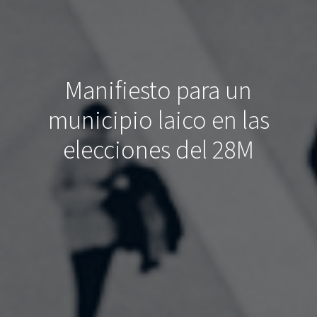
Manifiesto para un
municipio laico en las
elecciones del 28M