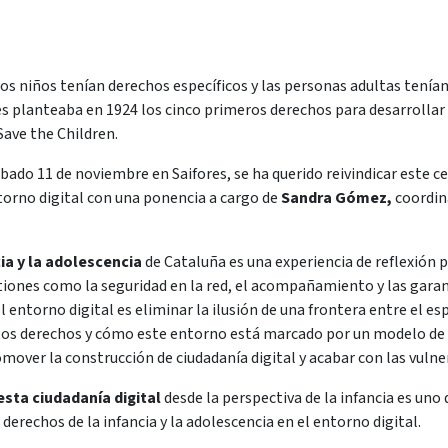
os niños tenían derechos específicos y las personas adultas tenían
s planteaba en 1924 los cinco primeros derechos para desarrollar 
ave the Children.
bado 11 de noviembre en Saifores, se ha querido reivindicar este ce
ntorno digital con una ponencia a cargo de
Sandra Gómez,
coordina
cia y la adolescencia
de Cataluña es una experiencia de reflexión 
tiones como la seguridad en la red, el acompañamiento y las garan
 entorno digital es eliminar la ilusión de una frontera entre el es
stos derechos y cómo este entorno está marcado por un modelo de n
omover la construcción de ciudadanía digital y acabar con las vuln
esta ciudadanía digital
desde la perspectiva de la infancia es uno 
derechos de la infancia y la adolescencia en el entorno digital.