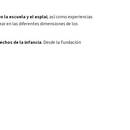
n la escuela y el esplai
, así como experiencias
ar en las diferentes dimensiones de los
echos de la infancia
. Desde la Fundación
S
ACTUALIDAD
COMUNICACIÓN
Noticias
Contacta