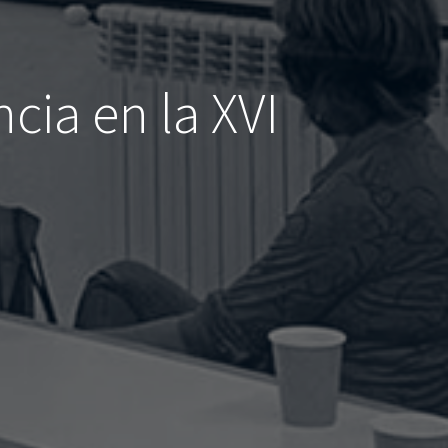
ncia en la XVI