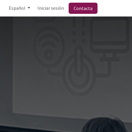
Español
Iniciar sesión
Contacta