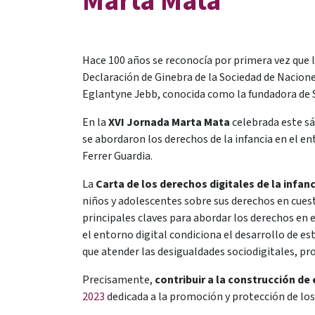
Marta Mata
Hace 100 años se reconocía por primera vez que l
Declaración de Ginebra de la Sociedad de Nacione
Eglantyne Jebb, conocida como la fundadora de S
En la
XVI Jornada Marta Mata
celebrada este sá
se abordaron los derechos de la infancia en el e
Ferrer Guardia.
La
Carta de los derechos digitales de la infan
niños y adolescentes sobre sus derechos en cues
principales claves para abordar los derechos en el
el entorno digital condiciona el desarrollo de e
que atender las desigualdades sociodigitales, pr
Precisamente,
contribuir a la construcción de 
2023
dedicada a la promoción y protección de los 