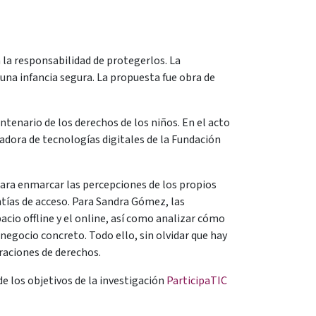
 la responsabilidad de protegerlos. La
una infancia segura. La propuesta fue obra de
ntenario de los derechos de los niños. En el acto
dora de tecnologías digitales de la Fundación
para enmarcar las percepciones de los propios
tías de acceso. Para Sandra Gómez, las
pacio offline y el online, así como analizar cómo
egocio concreto. Todo ello, sin olvidar que hay
eraciones de derechos.
de los objetivos de la
investigación
ParticipaTIC