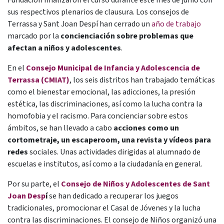
Fundación finalizaron el curso durante este mes de junio con
sus respectivos plenarios de clausura. Los consejos de
Terrassa y Sant Joan Despí han cerrado un
año de trabajo
marcado por la
concienciación sobre problemas que
afectan a niños y adolescentes
.
En el
Consejo Municipal de Infancia y Adolescencia de
Terrassa (CMIAT)
, los seis distritos han trabajado temáticas
como el bienestar emocional, las adicciones, la presión
estética, las discriminaciones, así como la lucha contra la
homofobia y el racismo. Para concienciar sobre estos
ámbitos, se han llevado a cabo
acciones como un
cortometraje, un escaperoom, una revista y vídeos para
redes
sociales. Unas actividades dirigidas al alumnado de
escuelas e institutos, así como a la ciudadanía en general.
Por su parte, el
Consejo de Niños y Adolescentes de Sant
Joan Desp
í
se han dedicado a recuperar los juegos
tradicionales, promocionar el Casal de Jóvenes y la lucha
contra las discriminaciones. El consejo de Niños organizó una