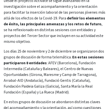
Desde el proyecto Actívate se sigue avanzando en la
investigación sobre el acompañamiento y la orientación
para facilitar la inserción laboral de las personas jóvenes más
allá de los efectos de la Covid-19. Para
definir los elementos
de éxito, las principales amenazas y los retos de futuro
,
se ha reflexionado en distintas sesiones con entidades y
proyectos del Tercer Sector que incluyen en su actividad este
mismo objetivo.
Los días 25 de noviembre y 2 de diciembre se organizaron dos
grupos de discusión de forma telemática.
En estas sesiones
participaron 8 entidades
: AFEV (Barcelona), Fundación
Intermedia (Cataluña y Baleares), el Centro de Nuevas
Oportunidades (Girona, Maresme y Camp de Tarragona),
Arrabal-AID (Andalucía), Fundació Gentis (Cataluña),
Fundación Paideia Galiza (Galicia), Santa María la Real
Fundación (España) y La Rueca (Madrid).
En estos grupos de discusión se abordaron distintas claves
del acompañamiento y la orientación, así como cuestiones