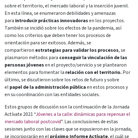
sobre el territorio, el mercado laboral y la inserción juvenil.
En esta línea, se enumeraron debilidades y amenazas
para
introducir prácticas innovadoras
en los proyectos.
También se incidió sobre los efectos de la pandemia, así
como los criterios que deben tener los procesos de
orientación para ser exitosos. Además, se
compartieron
estrategias para validar los procesos
, se
plasmaron métodos para
conseguir la vinculación de las
personas jóvenes
en el proyecto/servicio y se plantearon
elementos para fomentar la
relación con el territorio.
Por
último, se discutieron sobre los retos de futuro y sobre
el
papel de la administración pública
en estos procesos y
en su coordinación con las entidades sociales.
Estos grupos de discusión son la continuación de la Jornada
Actívate 2021 “
Jóvenes a la calle: dinámicas para repensar el
mercado laboral postcovid
”. Las conclusiones de estas
sesiones junto con las claves que se expusieron en la jornada,
se incorporarán en el
próximo Informe Actívate
, el cuál se