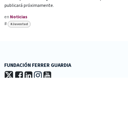
publicará próximamente.
en
Noticias
#
#Juventud
FUNDACIÓN FERRER GUARDIA
+34 93 601 16 44
fundacio@ferrerguardia.org
LA FUNDACIÓN