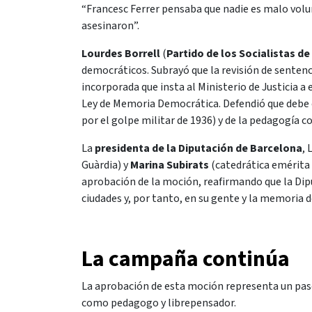
“Francesc Ferrer pensaba que nadie es malo volu
asesinaron”.
Lourdes Borrell
(
Partido de los Socialistas d
democráticos. Subrayó que la revisión de sentenc
incorporada que insta al Ministerio de Justicia a
Ley de Memoria Democrática. Defendió que debe c
por el golpe militar de 1936) y de la pedagogía
La
presidenta de la Diputación de Barcelona
, 
Guàrdia) y
Marina Subirats
(catedrática emérita 
aprobación de la moción, reafirmando que la Di
ciudades y, por tanto, en su gente y la memoria d
La campaña continúa
La aprobación de esta moción representa un pas
como pedagogo y librepensador.