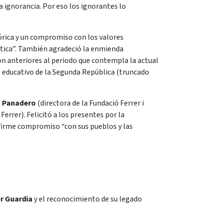
 ignorancia. Por eso los ignorantes lo
tórica y un compromiso con los valores
rática”. También agradeció la enmienda
 son anteriores al periodo que contempla la actual
 educativo de la Segunda República (truncado
a Panadero
(directora de la Fundació Ferrer i
errer). Felicitó a los presentes por la
firme compromiso “con sus pueblos y las
er Guardia
y el reconocimiento de su legado