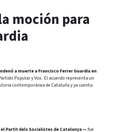
la moción para
ardia
ondenó a muerte a Francisco Ferrer Guardia en
Partido Popular y Vox. El acuerdo representa un
 historia contemporánea de Cataluña y ya cuenta
l Partit dels Socialistes de Catalunya —
fue