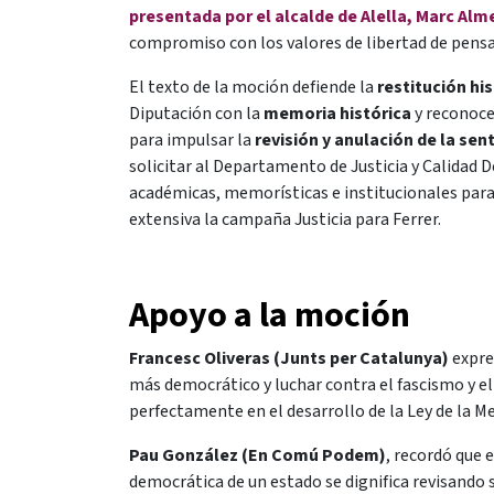
presentada por el alcalde de Alella, Marc Al
compromiso con los valores de libertad de pensa
El texto de la moción defiende la
restitución hi
Diputación con la
memoria histórica
y reconocer
para impulsar la
revisión y anulación de la sen
solicitar al Departamento de Justicia y Calidad
académicas, memorísticas e institucionales para
extensiva la campaña Justicia para Ferrer.
Apoyo a la moción
Francesc Oliveras (Junts per Catalunya)
expre
más democrático y luchar contra el fascismo y el 
perfectamente en el desarrollo de la Ley de la 
Pau González (En Comú Podem)
, recordó que e
democrática de un estado se dignifica revisando 