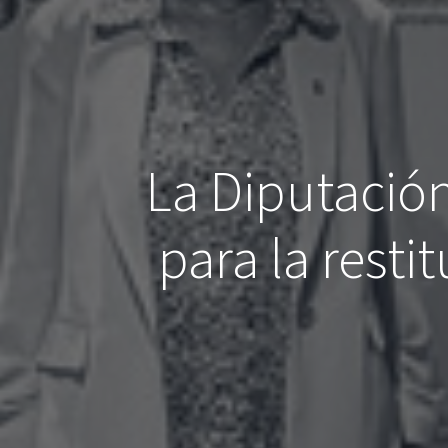
La Diputació
para la resti