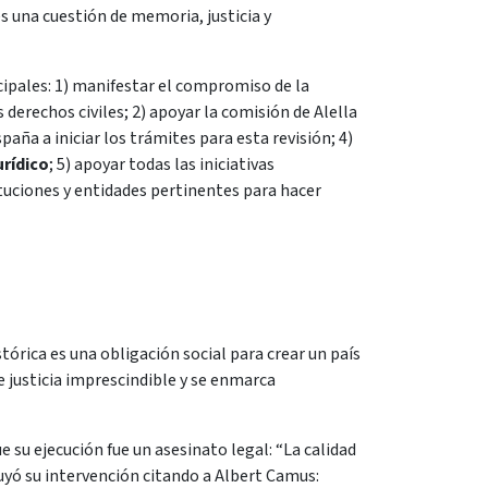
s una cuestión de memoria, justicia y
cipales: 1) manifestar el compromiso de la
s derechos civiles; 2) apoyar la comisión de Alella
spaña a iniciar los trámites para esta revisión; 4)
urídico
; 5) apoyar todas las iniciativas
stituciones y entidades pertinentes para hacer
órica es una obligación social para crear un país
e justicia imprescindible y se enmarca
ue su ejecución fue un asesinato legal: “La calidad
uyó su intervención citando a Albert Camus: