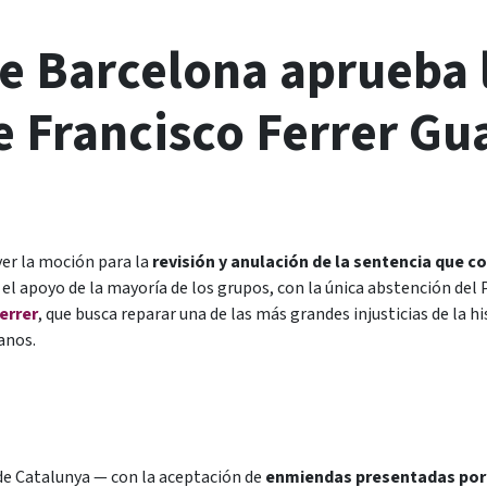
de Barcelona aprueba 
de Francisco Ferrer Gu
yer la moción para la
revisión y anulación de la sentencia que c
el apoyo de la mayoría de los grupos, con la única abstención del 
errer
, que busca reparar una de las más grandes injusticias de la
anos.
n
e Catalunya — con la aceptación de
enmiendas presentadas por e