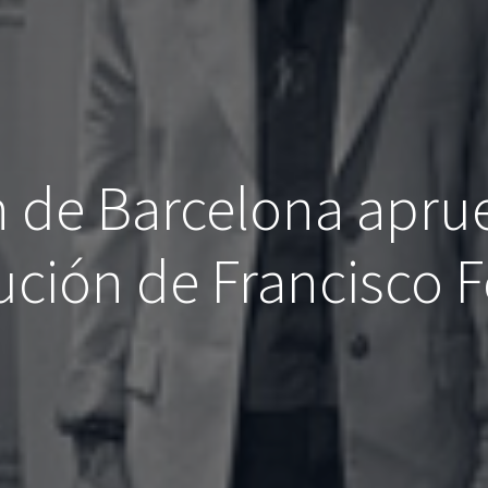
n de Barcelona apru
tución de Francisco 