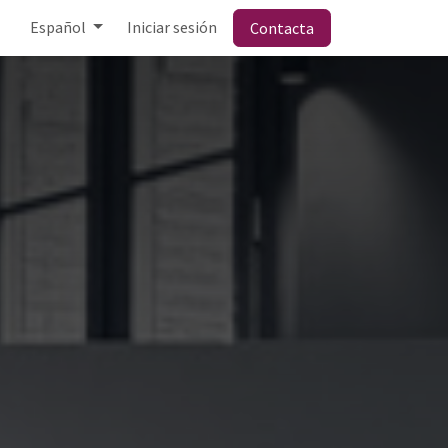
Español
Iniciar sesión
Contacta