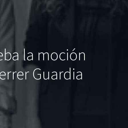
eba la moción
Ferrer Guardia