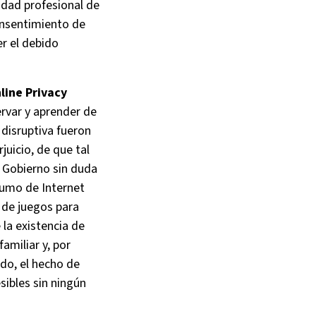
vidad profesional de
onsentimiento de
er el debido
line Privacy
ervar y aprender de
disruptiva fueron
uicio, de que tal
 Gobierno sin duda
sumo de Internet
 de juegos para
la existencia de
amiliar y, por
lado, el hecho de
sibles sin ningún