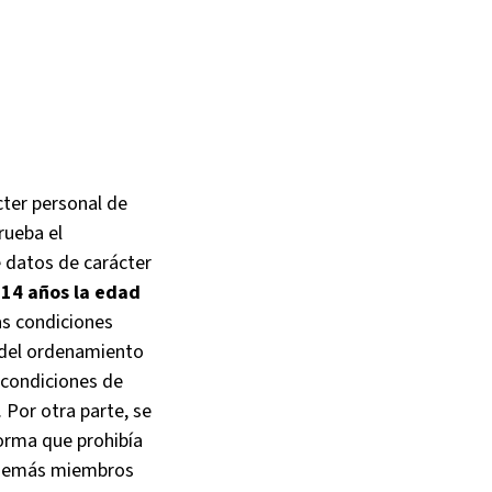
cter personal de
rueba el
 datos de carácter
 14 años la edad
as condiciones
s del ordenamiento
 condiciones de
. Por otra parte, se
norma que prohibía
s demás miembros