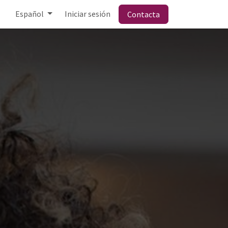
Español
Iniciar sesión
Contacta