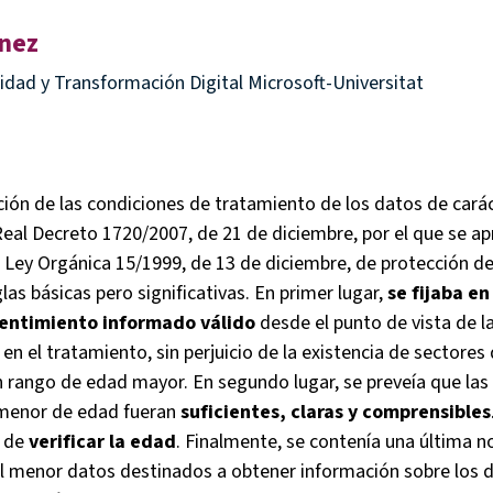
ínez
cidad y Transformación Digital Microsoft-Universitat
ción de las condiciones de tratamiento de los datos de cará
 Real Decreto 1720/2007, de 21 de diciembre, por el que se ap
 Ley Orgánica 15/1999, de 13 de diciembre, de protección de
las básicas pero significativas. En primer lugar,
se fijaba en
entimiento informado válido
desde el punto de vista de l
 en el tratamiento, sin perjuicio de la existencia de sectore
un rango de edad mayor. En segundo lugar, se preveía que las
 menor de edad fueran
suficientes, claras y comprensibles
r de
verificar la edad
. Finalmente, se contenía una última 
el menor datos destinados a obtener información sobre lo