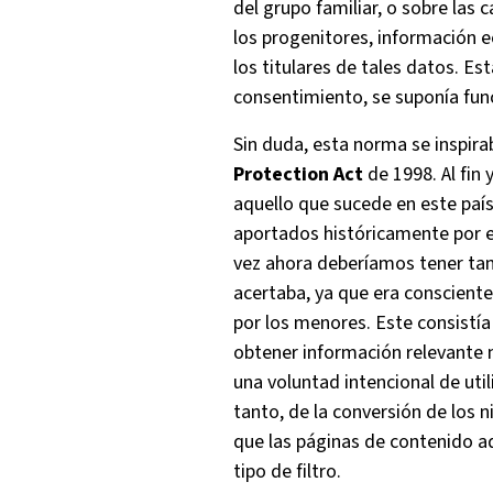
del grupo familiar, o sobre las 
los progenitores, información e
los titulares de tales datos. Es
consentimiento, se suponía fun
Sin duda, esta norma se inspira
Protection Act
de 1998. Al fin
aquello que sucede en este país
aportados históricamente por em
vez ahora deberíamos tener ta
acertaba, ya que era consciente
por los menores. Este consistía
obtener información relevante m
una voluntad intencional de uti
tanto, de la conversión de los n
que las páginas de contenido ad
tipo de filtro.