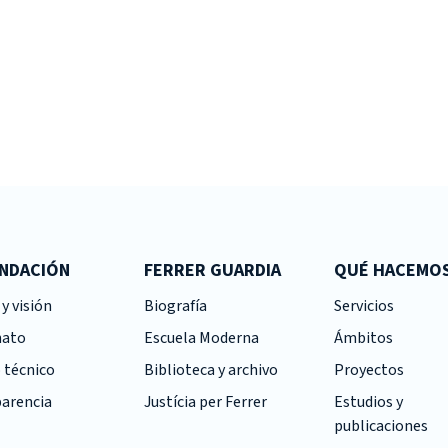
UNDACIÓN
FERRER GUARDIA
QUÉ HACEMO
y visión
Biografía
Servicios
nato
Escuela Moderna
Ámbitos
 técnico
Biblioteca y archivo
Proyectos
arencia
Justícia per Ferrer
Estudios y
publicaciones